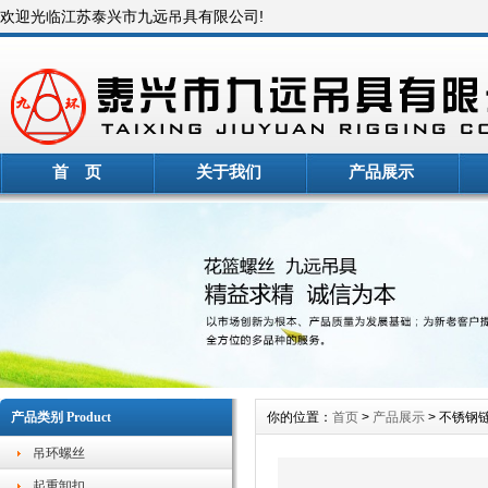
欢迎光临江苏泰兴市九远吊具有限公司!
首 页
关于我们
产品展示
产品类别 Product
你的位置：
首页
>
产品展示
> 不锈钢链
吊环螺丝
起重卸扣