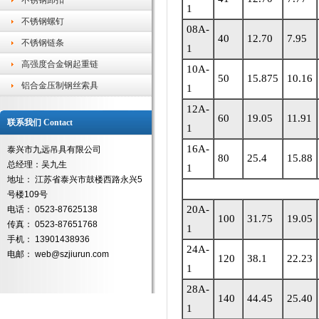
不锈钢卸扣
1
不锈钢螺钉
08A-
40
12.70
7.95
不锈钢链条
1
高强度合金钢起重链
10A-
50
15.875
10.16
铝合金压制钢丝索具
1
12A-
60
19.05
11.91
联系我们 Contact
1
16A-
泰兴市九远吊具有限公司
80
25.4
15.88
总经理：吴九生
1
地址： 江苏省泰兴市鼓楼西路永兴5
号楼109号
20A-
电话： 0523-87625138
100
31.75
19.05
传真： 0523-87651768
1
手机： 13901438936
24A-
电邮： web@szjiurun.com
120
38.1
22.23
1
28A-
140
44.45
25.40
1