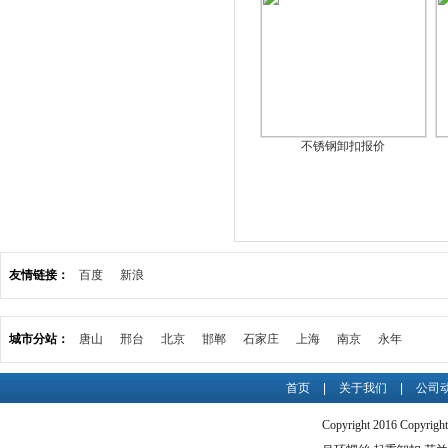
不锈钢卸扣报价
友情链接：
百度
新浪
城市分站：
唐山
邢台
北京
邯郸
石家庄
上海
南京
永年
首页
|
关于我们
|
公司
Copyright 2016 C